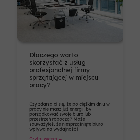
Dlaczego warto
skorzystać z usług
profesjonalnej firmy
sprzątającej w miejscu
pracy?
Czy zdarza ci się, że po ciężkim dniu w
pracy nie masz już energii, by
porządkować swoje biuro lub
przestrzeń roboczą? Może
zauważyłeś, że niesprzątnięte biuro
wpływa na wydajność i
Czytaj więcej →