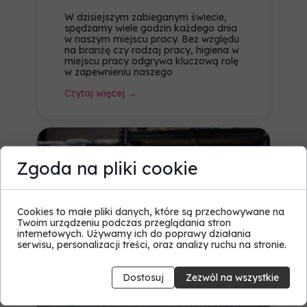
W dzisiejszym zabieganym świecie,
spędzamy wiele godzin każdego dnia
w naszym miejscu pracy. Bez względu
na branżę czy rodzaj pracy, higiena w
miejscu pracy odgrywa kluczową rolę
w zapewnieniu naszego
Czytaj więcej →
Zgoda na pliki cookie
Cookies to małe pliki danych, które są przechowywane na
Twoim urządzeniu podczas przeglądania stron
internetowych. Używamy ich do poprawy działania
serwisu, personalizacji treści, oraz analizy ruchu na stronie.
Dostosuj
Zezwól na wszystkie