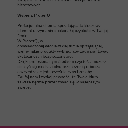
biznesowych.
Wybierz ProperQ
Profesjonalna chemia sprzątająca to kluczowy
element utrzymania doskonałej czystości w Twojej
firmie.
W ProperQ, w
doświadczonej wrocławskiej firmie sprzątającej,
wiemy, jakie produkty wybrać, aby zagwarantować
skuteczność i bezpieczeństwo.
Dzięki profesjonalnym środkom czystości możesz
cieszyć się nieskazitelną przestrzenią roboczą,
oszczędzając jednocześnie czas i zasoby.
​​​​​​​Zaufaj nam i zyskaj pewność, że Twoje biuro
zawsze będzie prezentować się w najlepszym
świetle.